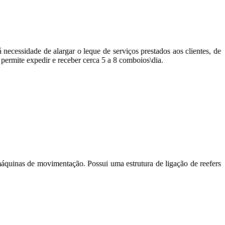
ecessidade de alargar o leque de serviços prestados aos clientes, de
e permite expedir e receber cerca 5 a 8 comboios\dia.
máquinas de movimentação. Possui uma estrutura de ligação de reefers