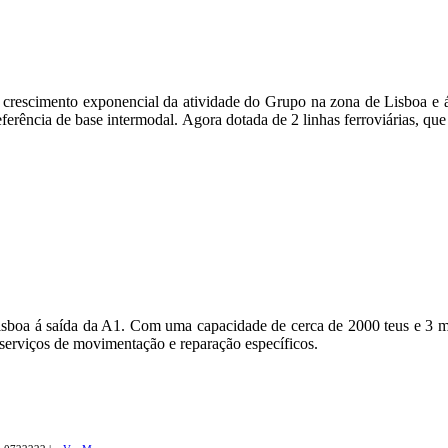
crescimento exponencial da atividade do Grupo na zona de Lisboa e á n
referência de base intermodal. Agora dotada de 2 linhas ferroviárias, qu
 Lisboa á saída da A1. Com uma capacidade de cerca de 2000 teus e 3 
 serviços de movimentação e reparação específicos.