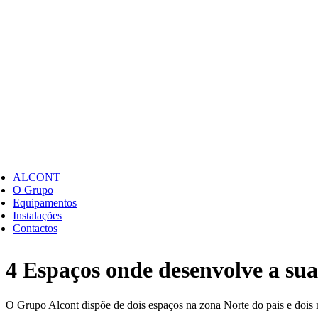
ALCONT
O Grupo
Equipamentos
Instalações
Contactos
4 Espaços onde desenvolve a sua
O Grupo Alcont dispõe de dois espaços na zona Norte do pais e dois n