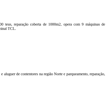
00 teus, reparação coberta de 1000m2, opera com 9 máquinas de
rminal TCL.
luguer de contentores na região Norte e parqueamento, reparação,